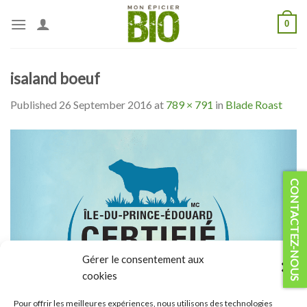
Skip
0
to
content
isaland boeuf
Published
26 September 2016
at
789 × 791
in
Blade Roast
CONTACTEZ-NOUS
Gérer le consentement aux
cookies
Pour offrir les meilleures expériences, nous utilisons des technologies