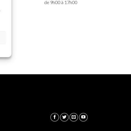
de 9h00 à 17h00
à
e