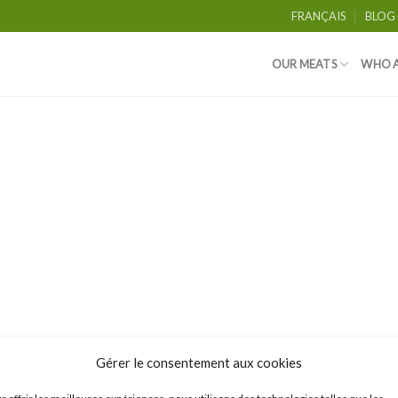
FRANÇAIS
BLOG
OUR MEATS
WHO A
Gérer le consentement aux cookies