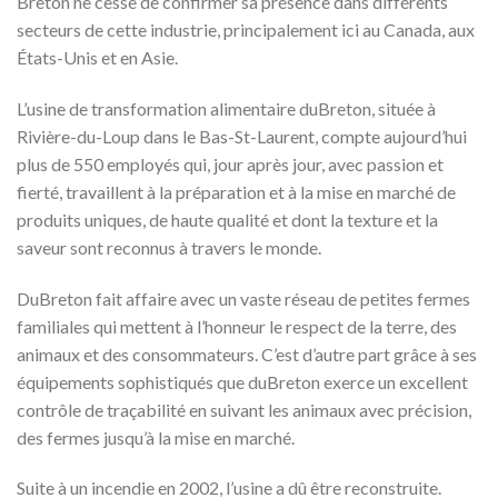
Breton ne cesse de confirmer sa présence dans différents
secteurs de cette industrie, principalement ici au Canada, aux
États-Unis et en Asie.
L’usine de transformation alimentaire duBreton, située à
Rivière-du-Loup dans le Bas-St-Laurent, compte aujourd’hui
plus de 550 employés qui, jour après jour, avec passion et
fierté, travaillent à la préparation et à la mise en marché de
produits uniques, de haute qualité et dont la texture et la
saveur sont reconnus à travers le monde.
DuBreton fait affaire avec un vaste réseau de petites fermes
familiales qui mettent à l’honneur le respect de la terre, des
animaux et des consommateurs. C’est d’autre part grâce à ses
équipements sophistiqués que duBreton exerce un excellent
contrôle de traçabilité en suivant les animaux avec précision,
des fermes jusqu’à la mise en marché.
Suite à un incendie en 2002, l’usine a dû être reconstruite.