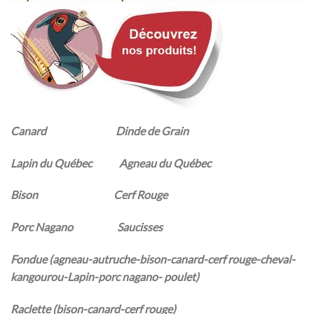
Canard Dinde de Grain
Lapin du Québec Agneau du Québec
Bison Cerf Rouge
Porc Nagano Saucisses
Fondue (agneau-autruche-bison-canard-cerf rouge-cheval-
kangourou-Lapin-porc nagano- poulet)
Raclette (bison-canard-cerf rouge)