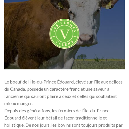
Le boeuf de l’Île-du-Prince Édouard, élevé sur l’île aux délices
du Canada, possède un caractère franc et une saveur à
l’ancienne qui sauront plaire à ceux et celles qui souhaitent
mieux manger.
Depuis des générations, les fermiers de l’Île-du-Prince
Édouard élèvent leur bétail de façon traditionnelle et
holistique. De nos jours, les bovins sont toujours produits par