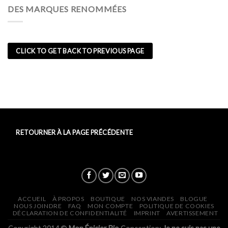
DES MARQUES RENOMMÉES
CLICK TO GET BACK TO PREVIOUS PAGE
RETOURNER À LA PAGE PRÉCÉDENTE
ACCUEIL
À PROPOS
BOUTIQUE
NOS VIANDES
BLOGUE
NOUS JOINDRE
FAQ
MON COMPTE
POLITIQUE DE COOKIES
DÉCLARATION DE CONFIDENTIALITÉ
IMPRINT
AVERTISSEMENT