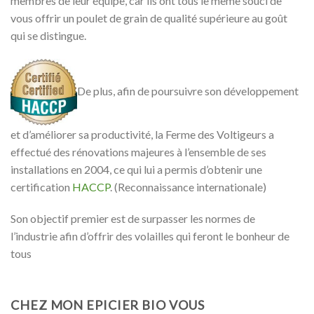
membres de leur équipe, car ils ont tous le même souci de
vous offrir un poulet de grain de qualité supérieure au goût
qui se distingue.
De plus, afin de poursuivre son développement
et d’améliorer sa productivité, la Ferme des Voltigeurs a
effectué des rénovations majeures à l’ensemble de ses
installations en 2004, ce qui lui a permis d’obtenir une
certification
HACCP
. (Reconnaissance internationale)
Son objectif premier est de surpasser les normes de
l’industrie afin d’offrir des volailles qui feront le bonheur de
tous
CHEZ MON EPICIER BIO VOUS