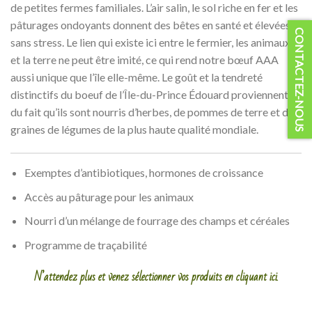
de petites fermes familiales. L’air salin, le sol riche en fer et les
pâturages ondoyants donnent des bêtes en santé et élevées
CONTACTEZ-NOUS
sans stress. Le lien qui existe ici entre le fermier, les animaux
et la terre ne peut être imité, ce qui rend notre bœuf AAA
aussi unique que l’île elle-même. Le goût et la tendreté
distinctifs du boeuf de l’Île-du-Prince Édouard proviennent
du fait qu’ils sont nourris d’herbes, de pommes de terre et de
graines de légumes de la plus haute qualité mondiale.
Exemptes d’antibiotiques, hormones de croissance
Accès au pâturage pour les animaux
Nourri d’un mélange de fourrage des champs et céréales
Programme de traçabilité
N’attendez plus et venez sélectionner vos produits en cliquant ici.