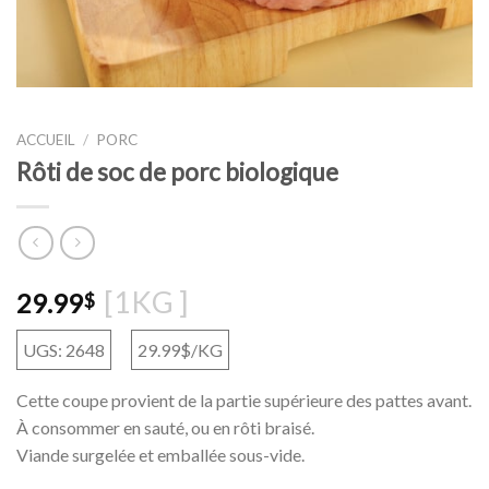
ACCUEIL
/
PORC
Rôti de soc de porc biologique
[1KG ]
29.99
$
UGS: 2648
29.99$/KG
Cette coupe provient de la partie supérieure des pattes avant.
À consommer en sauté, ou en rôti braisé.
Viande surgelée et emballée sous-vide.