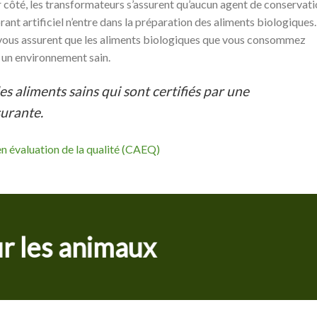
 côté, les transformateurs s’assurent qu’aucun agent de conservat
rant artificiel n’entre dans la préparation des aliments biologiques.
 vous assurent que les aliments biologiques que vous consommez
 un environnement sain.
 aliments sains qui sont certifiés par une
urante.
en évaluation de la qualité (CAEQ)
r les animaux