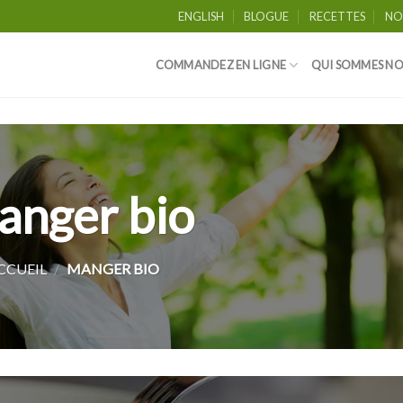
ENGLISH
BLOGUE
RECETTES
NO
COMMANDEZ EN LIGNE
QUI SOMMES NO
nger bio
CCUEIL
/
MANGER BIO