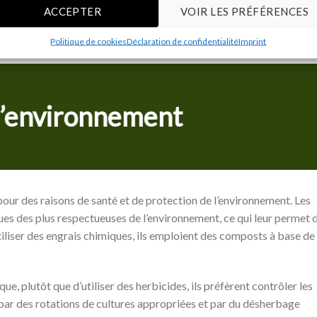
ACCEPTER
VOIR LES PRÉFÉRENCES
Politique de cookies
Déclaration de confidentialité
Imprint
l’environnement
our des raisons de santé et de protection de l’environnement. Les
ues des plus respectueuses de l’environnement, ce qui leur permet 
utiliser des engrais chimiques, ils emploient des composts à base de
e, plutôt que d’utiliser des herbicides, ils préfèrent contrôler les
ar des rotations de cultures appropriées et par du désherbage