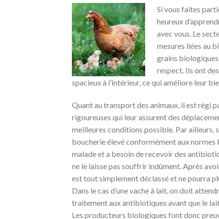
Si vous faites part
heureux d’apprend
avec vous. Le secte
mesures liées au bi
grains biologiques
respect. Ils ont de
spacieux à l’intérieur, ce qui améliore leur bi
Quant au transport des animaux, il est régi 
rigoureuses qui leur assurent des déplaceme
meilleures conditions possible. Par ailleurs, 
boucherie élevé conformément aux normes b
malade et a besoin de recevoir des antibioti
ne le laisse pas souffrir indûment. Après avoi
est tout simplement déclassé et ne pourra plu
Dans le cas d’une vache à lait, on doit attend
traitement aux antibiotiques avant que le lait
Les producteurs biologiques font donc preuv