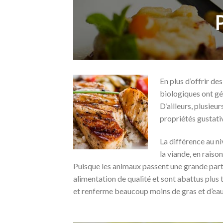
P
En plus d’offrir de
biologiques ont gé
D’ailleurs, plusieu
propriétés gustati
La différence au n
la viande, en raiso
Puisque les animaux passent une grande partie
alimentation de qualité et sont abattus plus
et renferme beaucoup moins de gras et d’eau 