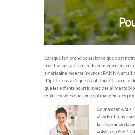
Pou
Lorsque l’on prend conscience que c’est notr
fonctionner, a-t-on réellement envie de leur
américaine récente (source : PANNA email ne
d’âge le plus à risque étant donné la proport
que les enfants nourris avec des aliments bio
moins élevées que ceux qui mangent des produ
Connaissez-vous
l
viande et l’environ
la croissance du bé
voisins du Sud à f