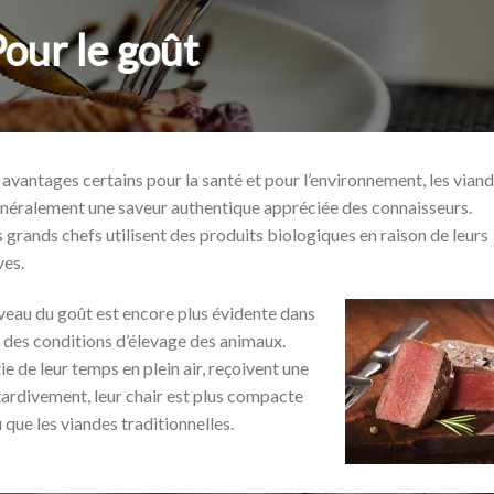
our le goût
s avantages certains pour la santé et pour l’environnement, les vian
néralement une saveur authentique appréciée des connaisseurs.
rs grands chefs utilisent des produits biologiques en raison de leurs
ves.
iveau du goût est encore plus évidente dans
n des conditions d’élevage des animaux.
 de leur temps en plein air, reçoivent une
 tardivement, leur chair est plus compacte
que les viandes traditionnelles.