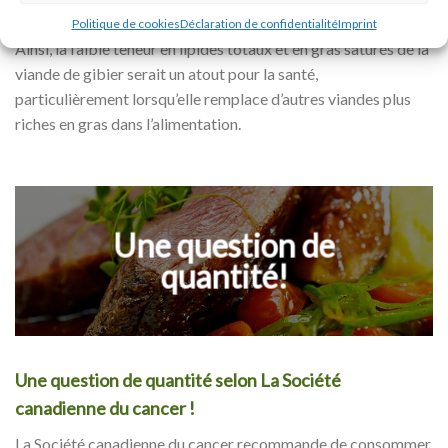
diminuait avec une consommation de viandes rouges maigres.
Politique de cookies
Déclaration de confidentialité
Imprint
Ainsi, la faible teneur en lipides totaux et en gras saturés de la
viande de gibier serait un atout pour la santé,
particulièrement lorsqu’elle remplace d’autres viandes plus
riches en gras dans l’alimentation.
Une question de
quantité!
Une question de quantité selon La Société
canadienne du cancer !
La Société canadienne du cancer recommande de consommer