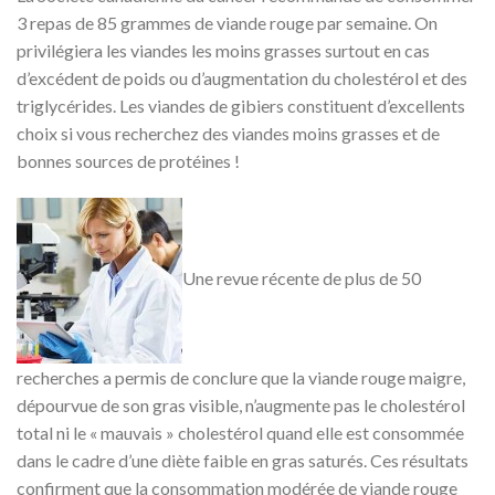
3 repas de 85 grammes de viande rouge par semaine. On
privilégiera les viandes les moins grasses surtout en cas
d’excédent de poids ou d’augmentation du cholestérol et des
triglycérides. Les viandes de gibiers constituent d’excellents
choix si vous recherchez des viandes moins grasses et de
bonnes sources de protéines !
Une revue récente de plus de 50
recherches a permis de conclure que la viande rouge maigre,
dépourvue de son gras visible, n’augmente pas le cholestérol
total ni le « mauvais » cholestérol quand elle est consommée
dans le cadre d’une diète faible en gras saturés. Ces résultats
confirment que la consommation modérée de viande rouge