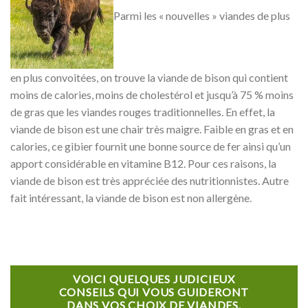
Parmi les « nouvelles » viandes de plus
en plus convoitées, on trouve la viande de bison qui contient
moins de calories, moins de cholestérol et jusqu’à 75 % moins
de gras que les viandes rouges traditionnelles. En effet, la
viande de bison est une chair très maigre. Faible en gras et en
calories, ce gibier fournit une bonne source de fer ainsi qu’un
apport considérable en vitamine B12. Pour ces raisons, la
viande de bison est très appréciée des nutritionnistes. Autre
fait intéressant, la viande de bison est non allergène.
VOICI QUELQUES JUDICIEUX
CONSEILS QUI VOUS GUIDERONT
DANS VOS CHOIX DE VIANDES.