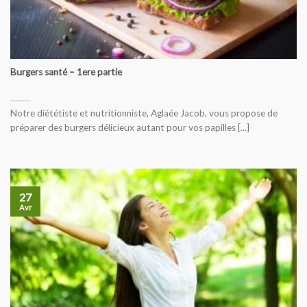
Burgers santé – 1ere partie
Notre diététiste et nutritionniste, Aglaée Jacob, vous propose de
préparer des burgers délicieux autant pour vos papilles [...]
27
Avr