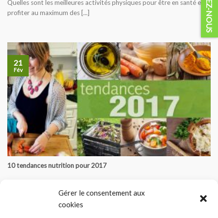
Quelles sont les meilleures activités physiques pour être en santé et
profiter au maximum des [...]
21
Fév
10 tendances nutrition pour 2017
Gérer le consentement aux
par Aglaée Jacob, MS, RD Êtes-vous avant-gardistes ou avez-vous du
cookies
rattrapage à faire pour suivre [...]