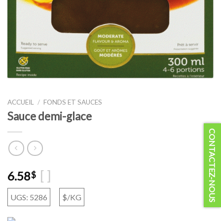
ACCUEIL
/
FONDS ET SAUCES
Sauce demi-glace
CONTACTEZ-NOUS
[ ]
6.58
$
UGS: 5286
$/KG