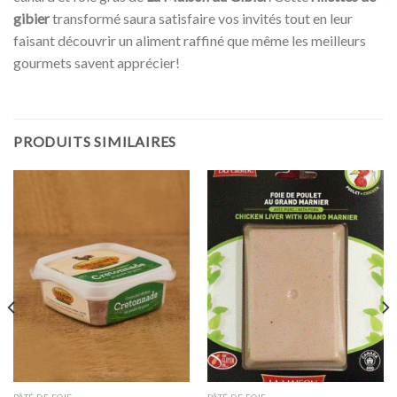
gibier
transformé saura satisfaire vos invités tout en leur
faisant découvrir un aliment raffiné que même les meilleurs
gourmets savent apprécier!
PRODUITS SIMILAIRES
PÂTÉ DE FOIE
PÂTÉ DE FOIE