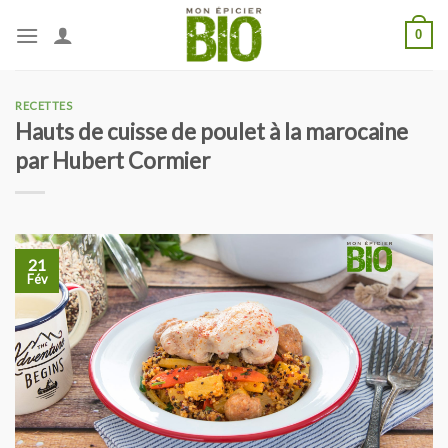
Skip
0
to
content
RECETTES
Hauts de cuisse de poulet à la marocaine
par Hubert Cormier
21
Fév