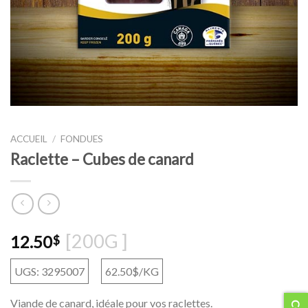
ACCUEIL
/
FONDUES
Raclette – Cubes de canard
[200G ]
12.50
$
UGS: 3295007
62.50$/KG
Viande de canard, idéale pour vos raclettes.